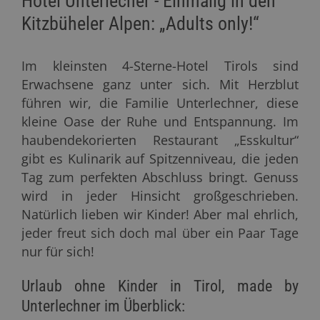
Hotel Unterlecher - Einmalig in den
Kitzbüheler Alpen: „Adults only!“
Im kleinsten 4-Sterne-Hotel Tirols sind
Erwachsene ganz unter sich. Mit Herzblut
führen wir, die Familie Unterlechner, diese
kleine Oase der Ruhe und Entspannung. Im
haubendekorierten Restaurant „Esskultur“
gibt es Kulinarik auf Spitzenniveau, die jeden
Tag zum perfekten Abschluss bringt. Genuss
wird in jeder Hinsicht großgeschrieben.
Natürlich lieben wir Kinder! Aber mal ehrlich,
jeder freut sich doch mal über ein Paar Tage
nur für sich!
Urlaub ohne Kinder in Tirol, made by
Unterlechner im Überblick: