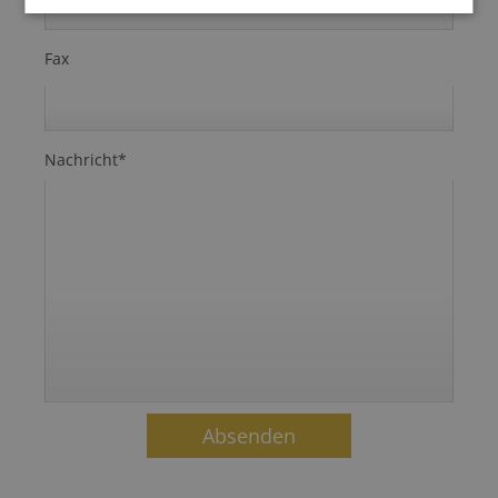
Fax
Nachricht*