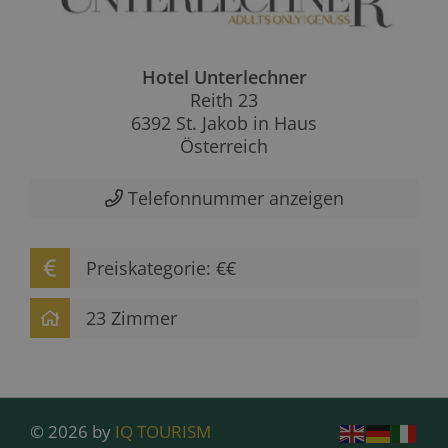
Hotel Unterlechner
Reith 23
6392 St. Jakob in Haus
Österreich
Telefonnummer anzeigen
Preiskategorie: €€
23 Zimmer
© 2026 by
IQ TOURISM