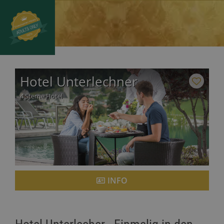
Hotel Unterlechner
4 Sterne Hotel
INFO